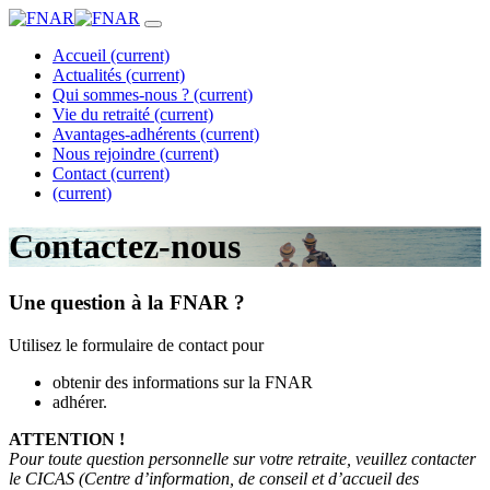
Accueil
(current)
Actualités
(current)
Qui sommes-nous ?
(current)
Vie du retraité
(current)
Avantages-adhérents
(current)
Nous rejoindre
(current)
Contact
(current)
(current)
Contactez-nous
Une question à la FNAR ?
Utilisez le formulaire de contact pour
obtenir des informations sur la FNAR
adhérer.
ATTENTION !
Pour toute question personnelle sur votre retraite, veuillez contacter
le CICAS (Centre d’information, de conseil et d’accueil des