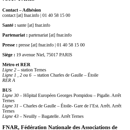
Contact – Adhésion
contact [at] fnar.info | 01 40 58 15 00
Santé :
sante [at] fnar.info
Partenariat :
partenariat [at] fnar.info
Presse :
presse [at] fnar.info | 01 40 58 15 00
Siège :
19 avenue Niel, 75017 PARIS
Métro et RER
Ligne 2
– station Ternes
Ligne 1 , 2 ou 6
– station Charles de Gaulle – Étoile
RER A
BUS
Ligne 30
– Hôpital Européen Georges Pompidou – Pigalle. Arrêt
Ternes
Ligne 31
– Charles de Gaulle – Étoile- Gare de l’Est. Arrêt. Arrêt
Ternes
Ligne 43
– Neuilly – Bagatelle. Arrêt Ternes
FNAR, Fédération Nationale des Associations de