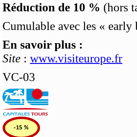
Réduction de 10 %
(hors t
Cumulable avec les « early
En savoir plus :
Site
:
www.visiteurope.fr
VC-03