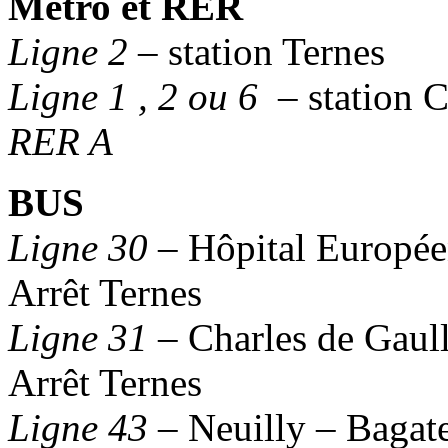
Métro et RER
Ligne 2
– station Ternes
Ligne 1 , 2 ou 6
– station C
RER A
BUS
Ligne 30
– Hôpital Europée
Arrêt Ternes
Ligne 31
– Charles de Gaulle
Arrêt Ternes
Ligne 43
– Neuilly – Bagate