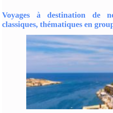
Voyages à destination de n
classiques, thématiques en group