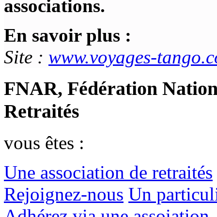
associations.
En savoir plus :
Site :
www.voyages-tango.
FNAR, Fédération Nationa
Retraités
vous êtes :
Une association de retraités
Rejoignez-nous
Un particul
Adhérez via une assoiation