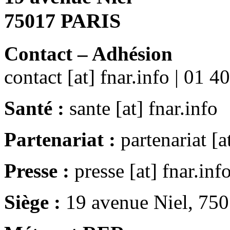
75017 PARIS
Contact – Adhésion
contact [at] fnar.info | 01 4
Santé :
sante [at] fnar.info
Partenariat :
partenariat [a
Presse :
presse [at] fnar.inf
Siège :
19 avenue Niel, 75