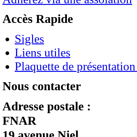
Accès Rapide
Sigles
Liens utiles
Plaquette de présentati
Nous contacter
Adresse postale :
FNAR
19 avenue Niel