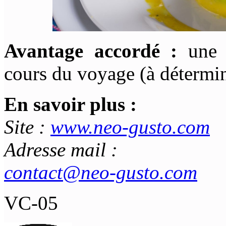
Avantage accordé :
une p
cours du voyage (à détermine
En savoir plus :
Site :
www.neo-gusto.com
Adresse mail :
contact@neo-gusto.com
VC-05