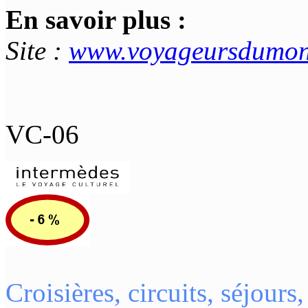
En savoir plus :
Site :
www.voyageursdumon
VC-06
Croisières, circuits, séjour