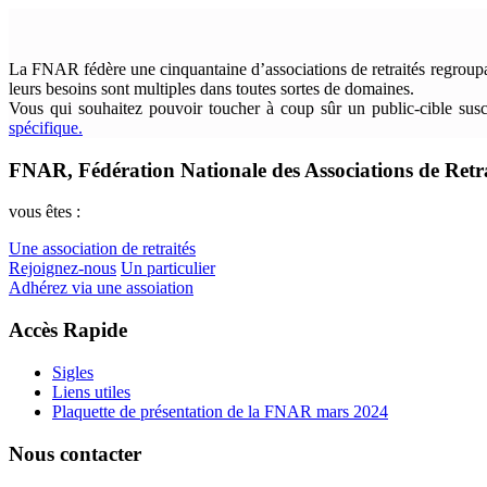
La FNAR fédère une cinquantaine d’associations de retraités regroupant 
leurs besoins sont multiples dans toutes sortes de domaines.
Vous qui souhaitez pouvoir toucher à coup sûr un public-cible susce
spécifique.
FNAR, Fédération Nationale des Associations de Retra
vous êtes :
Une association de retraités
Rejoignez-nous
Un particulier
Adhérez via une assoiation
Accès Rapide
Sigles
Liens utiles
Plaquette de présentation de la FNAR mars 2024
Nous contacter